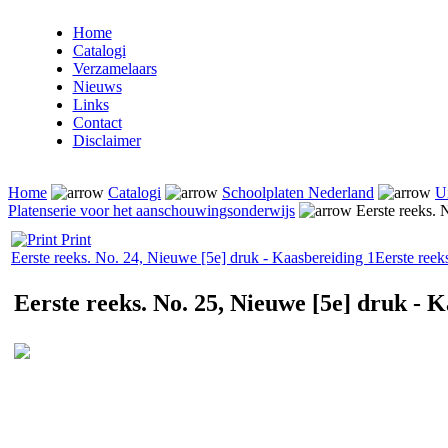
Home
Catalogi
Verzamelaars
Nieuws
Links
Contact
Disclaimer
Home
Catalogi
Schoolplaten Nederland
U
Platenserie voor het aanschouwingsonderwijs
Eerste reeks. 
Print
Eerste reeks. No. 24, Nieuwe [5e] druk - Kaasbereiding 1
Eerste reek
Eerste reeks. No. 25, Nieuwe [5e] druk -