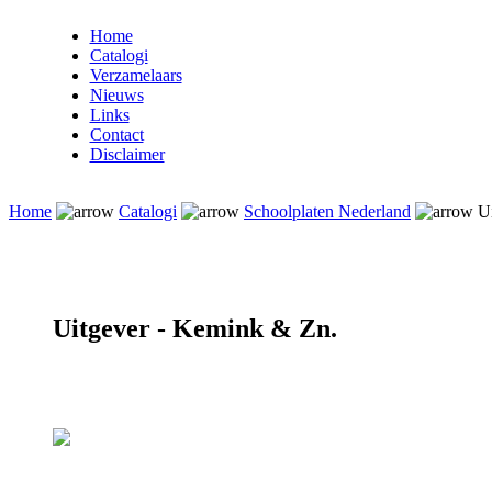
Home
Catalogi
Verzamelaars
Nieuws
Links
Contact
Disclaimer
Home
Catalogi
Schoolplaten Nederland
Ui
Uitgever - Kemink & Zn.