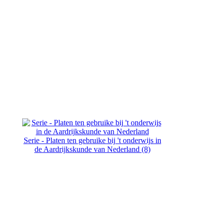
Serie - Platen ten gebruike bij 't onderwijs in
de Aardrijkskunde van Nederland (8)