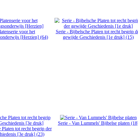
latenserie voor het
Serie - Bijbelsche Platen tot recht begrip d
nderwijs [Herzien] (64)
gewijde Geschiedenis [1e druk] (15)
Serie - Van Lummels' Bijbelse platen (18
 Platen tot recht begrip der
iedenis [3e druk] (23)