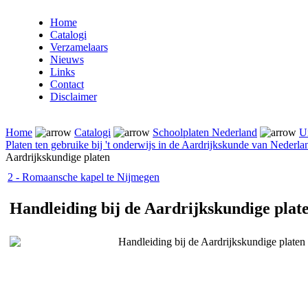
Home
Catalogi
Verzamelaars
Nieuws
Links
Contact
Disclaimer
Home
Catalogi
Schoolplaten Nederland
U
Platen ten gebruike bij 't onderwijs in de Aardrijkskunde van Nederla
Aardrijkskundige platen
2 - Romaansche kapel te Nijmegen
Handleiding bij de Aardrijkskundige plat
Handleiding bij de Aardrijkskundige platen