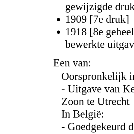
gewijzigde druk
1909 [7e druk]
1918 [8e gehee
bewerkte uitgav
Een van:
Oorspronkelijk i
- Uitgave van 
Zoon te Utrecht
In België:
- Goedgekeurd d