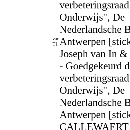
verbeteringsraad
Onderwijs", De
Nederlandsche B
Antwerpen [stick
var
T1
Joseph van In & 
- Goedgekeurd d
verbeteringsraad
Onderwijs", De
Nederlandsche B
Antwerpen [stick
CALLEWAERT F