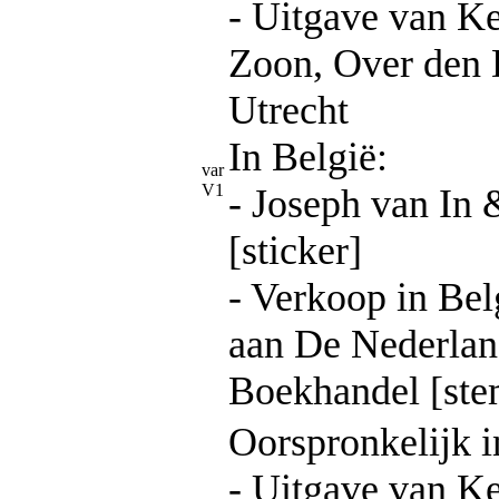
- Uitgave van 
Zoon, Over den
Utrecht
In België:
var
V1
- Joseph van In 
[sticker]
- Verkoop in Bel
aan De Nederlan
Boekhandel [ste
Oorspronkelijk i
- Uitgave van 