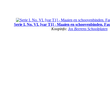
Serie I. No. VI. [var T1] - Maaien en schoovenbinden. Fau
Koopinfo:
Jos Beerens Schoolplaten