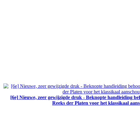
[6e] Nieuwe, zeer gewijzigde druk - Beknopte handleiding b
Reeks der Platen voor het klassikaal aan