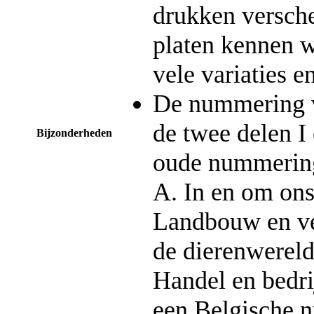
drukken versch
platen kennen w
vele variaties e
De nummering v
de twee delen I 
Bijzonderheden
oude nummering
A. In en om ons
Landbouw en vee
de dierenwereld
Handel en bedrij
een Belgische 