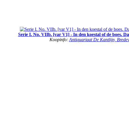
Serie I. No. VIIb. [var V1] - In den koestal of de boes. Da
Koopinfo:
Antiquariaat De Kantlijn, Brede