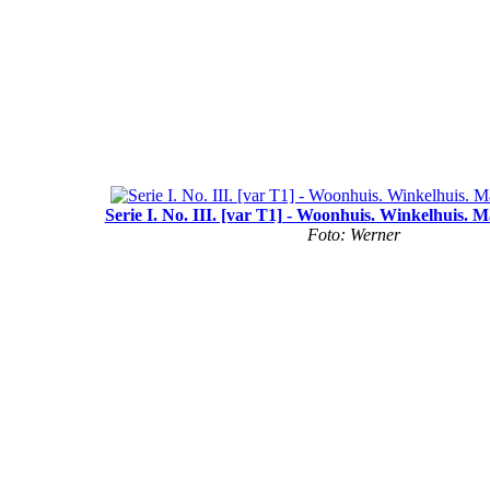
Serie I. No. III. [var T1] - Woonhuis. Winkelhuis. 
Foto: Werner