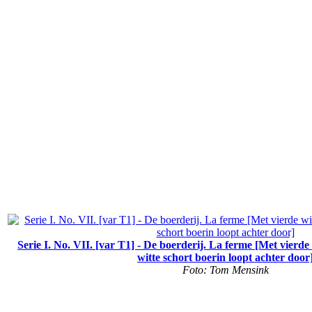
Serie I. No. VII. [var T1] - De boerderij. La ferme [Met vierde
witte schort boerin loopt achter door
Foto: Tom Mensink