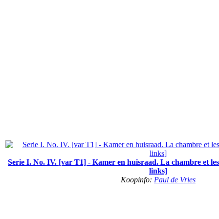
Serie I. No. IV. [var T1] - Kamer en huisraad. La chambre et le
links]
Koopinfo:
Paul de Vries