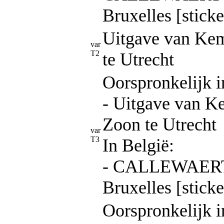
Bruxelles [sticke
Uitgave van Ke
var
T2
te Utrecht
Oorspronkelijk i
- Uitgave van 
Zoon te Utrecht
var
T3
In België:
- CALLEWAERT 
Bruxelles [sticke
Oorspronkelijk i