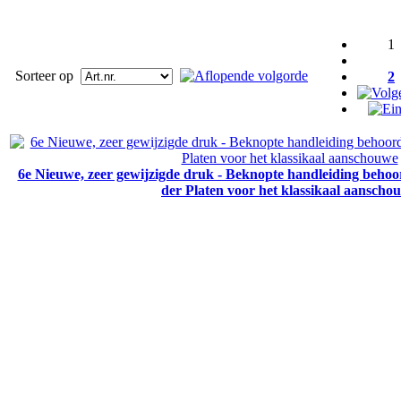
1
Sorteer op
2
6e Nieuwe, zeer gewijzigde druk - Beknopte handleiding behoo
der Platen voor het klassikaal aanscho