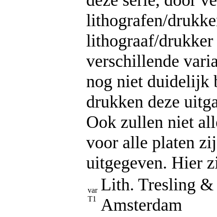
deze serie, door v
lithografen/drukke
lithograaf/drukker
verschillende varia
nog niet duidelijk 
drukken deze uitg
Ook zullen niet all
voor alle platen zi
uitgegeven. Hier zi
Lith. Tresling &
var
T1
Amsterdam