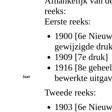
Afhankelijk van d
reeks:
Eerste reeks:
1900 [6e Nieuw
gewijzigde druk
1909 [7e druk]
1916 [8e gehee
bewerkte uitgav
Jaar
Tweede reeks:
1903 [6e Nieuw