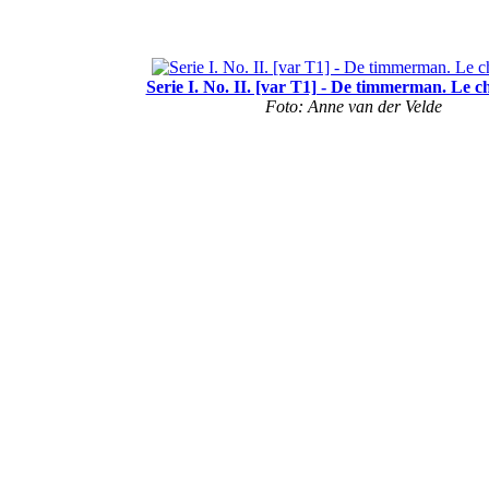
Serie I. No. II. [var T1] - De timmerman. Le c
Foto: Anne van der Velde