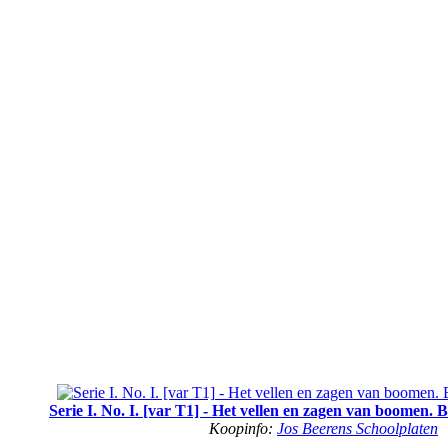
Serie I. No. I. [var T1] - Het vellen en zagen van boomen. Ba
Koopinfo:
Jos Beerens Schoolplaten