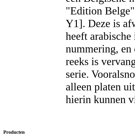
"Edition Belge" 
Y1]. Deze is af
heeft arabische 
nummering, en 
reeks is vervan
serie. Vooralsn
alleen platen uit
hierin kunnen v
Producten