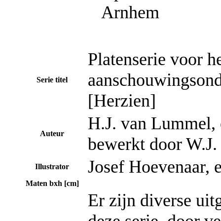
Arnhem
Platenserie voor h
aanschouwingsond
Serie titel
[Herzien]
H.J. van Lummel,
Auteur
bewerkt door W.J. 
Josef Hoevenaar, e
Illustrator
Maten bxh [cm]
Er zijn diverse ui