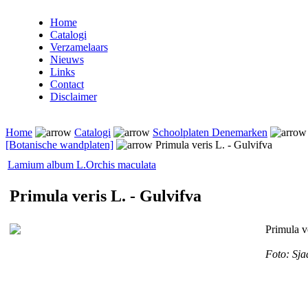
Home
Catalogi
Verzamelaars
Nieuws
Links
Contact
Disclaimer
Home
Catalogi
Schoolplaten Denemarken
[Botanische wandplaten]
Primula veris L. - Gulvifva
Lamium album L.
Orchis maculata
Primula veris L. - Gulvifva
Primula v
Foto: Sja