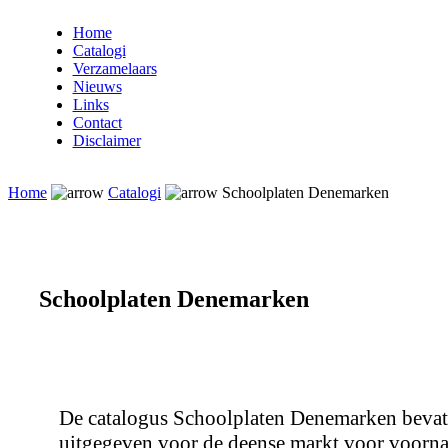
Home
Catalogi
Verzamelaars
Nieuws
Links
Contact
Disclaimer
Home
Catalogi
Schoolplaten Denemarken
Schoolplaten Denemarken
De catalogus Schoolplaten Denemarken bevat 
uitgegeven voor de deense markt voor voorna