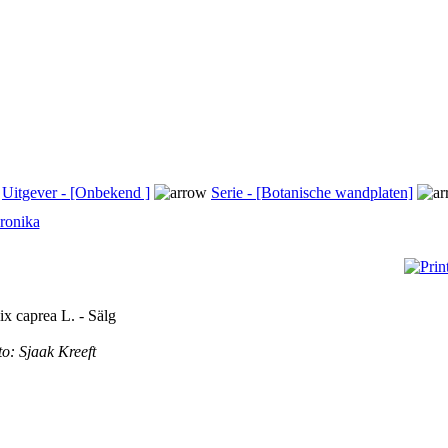
Uitgever - [Onbekend ]
Serie - [Botanische wandplaten]
ronika
ix caprea L. - Sälg
o: Sjaak Kreeft