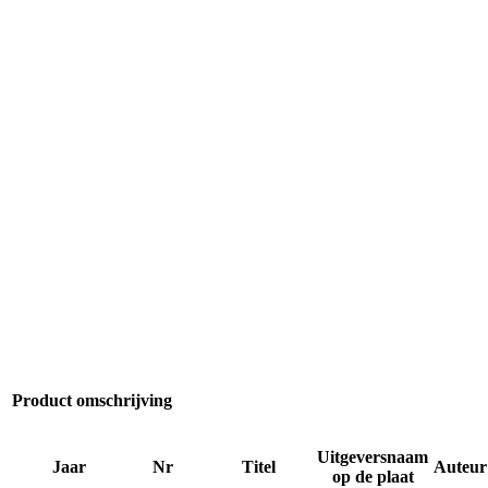
Product omschrijving
Uitgeversnaam
Jaar
Nr
Titel
Auteur
op de plaat