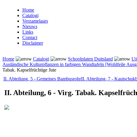
Home
Catalogi
Verzamelaars
Nieuws
Links
Contact
Disclaimer
Home
Catalogi
Schoolplaten Duitsland
Ui
Ausländische Kulturpflanzen in farbigen Wandtafeln [Wohlfeile Ausg
Tabak. Kapselfrüchtige Jute
II. Abteilung, 5 - Gemeines Bambusrohr
II. Abteilung, 7 - Kautschu
II. Abteilung, 6 - Virg. Tabak. Kapselfrüch