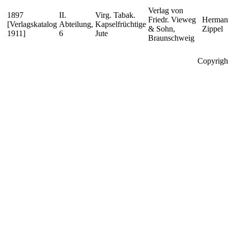
Verlag von
1897
II.
Virg. Tabak.
Friedr. Vieweg
Herman
[Verlagskatalog
Abteilung,
Kapselfrüchtige
& Sohn,
Zippel
1911]
6
Jute
Braunschweig
Copyrigh