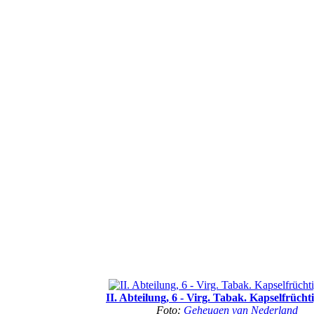
II. Abteilung, 6 - Virg. Tabak. Kapselfrücht
Foto:
Geheugen van Nederland