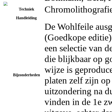
Chromolithografi
Techniek
Handleiding
De Wohlfeile aus
(Goedkope editie) 
een selectie van d
die blijkbaar op 
wijze is geproduc
Bijzonderheden
platen zelf zijn o
uitzondering na d
vinden in de 1e z