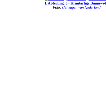
I. Abteilung, 3 - Krautartige Baumwol
Foto:
Geheugen van Nederland