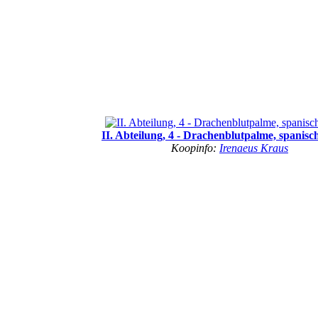
II. Abteilung, 4 - Drachenblutpalme, spanis
Koopinfo:
Irenaeus Kraus