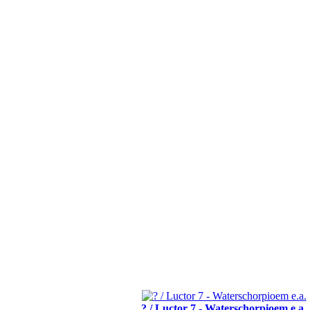
? / Luctor 7 - Waterschorpioem e.a.