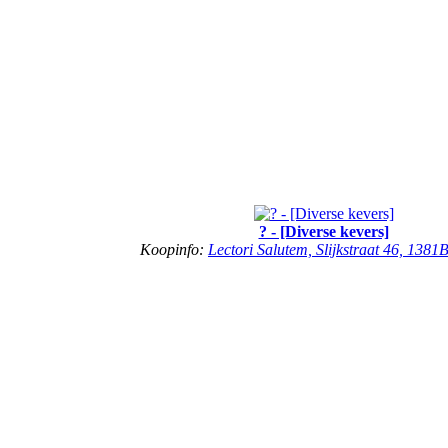
? - [Diverse kevers]
Koopinfo:
Lectori Salutem, Slijkstraat 46, 138