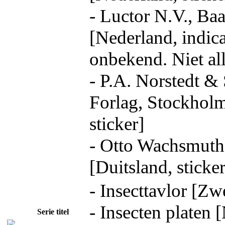
- Luctor N.V., Ba
[Nederland, indica
onbekend. Niet a
- P.A. Norstedt &
Forlag, Stockhol
sticker]
- Otto Wachsmuth
[Duitsland, sticker
- Insecttavlor [Zw
- Insecten platen 
Serie titel