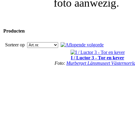
foto aanwezig.
Producten
Sorteer op
I / Luctor 3 - Tor en kever
Foto:
Murberget Länsmuseet Västernorrl