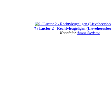
? / Luctor 2 - Rechtvleugeligen (Lieveheersbees
Koopinfo:
Anton Siedsma