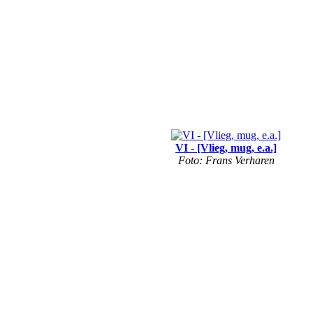
VI - [Vlieg, mug, e.a.]
Foto: Frans Verharen