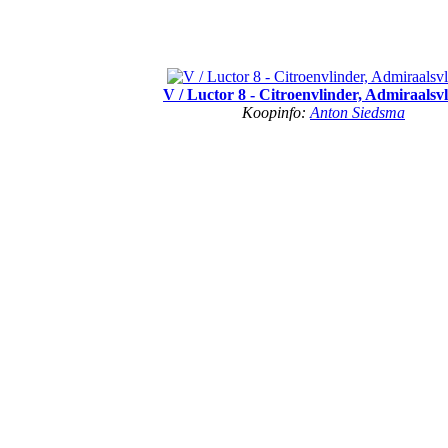
V / Luctor 8 - Citroenvlinder, Admiraalsv
Koopinfo:
Anton Siedsma