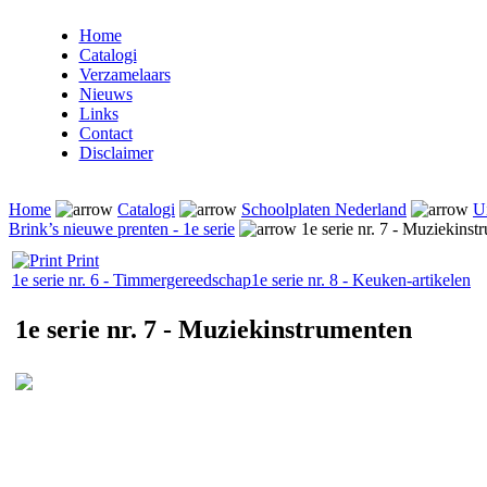
Home
Catalogi
Verzamelaars
Nieuws
Links
Contact
Disclaimer
Home
Catalogi
Schoolplaten Nederland
Ui
Brink’s nieuwe prenten - 1e serie
1e serie nr. 7 - Muziekinst
Print
1e serie nr. 6 - Timmergereedschap
1e serie nr. 8 - Keuken-artikelen
1e serie nr. 7 - Muziekinstrumenten