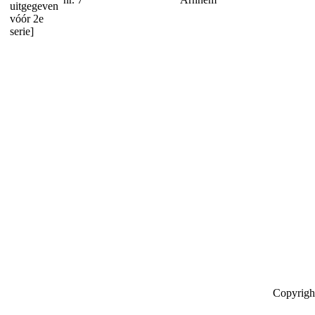
uitgegeven
vóór 2e
serie]
Copyrigh