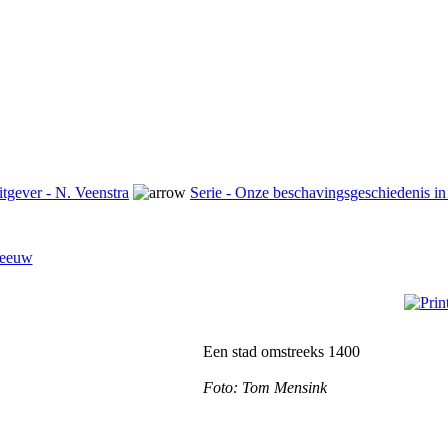
tgever - N. Veenstra
Serie - Onze beschavingsgeschiedenis in
 eeuw
Een stad omstreeks 1400
Foto: Tom Mensink