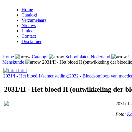
Home
Catalogi
Verzamelaars
Nieuws
Links
Contact
Disclaimer
Home
Catalogi
Schoolplaten Nederland
Ui
Menskunde
2031/II - Het bloed II (ontwikkeling der bloedli
Print
2031/I - Het bloed I (samenstelling)
2032 - Bloedsomloop van moeder
2031/II - Het bloed II (ontwikkeling der b
2031/II 
Foto:
Ko