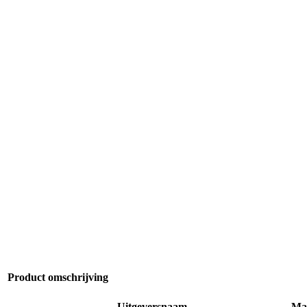
Product omschrijving
Uitgeversnaam
Ma