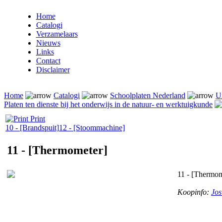
Home
Catalogi
Verzamelaars
Nieuws
Links
Contact
Disclaimer
Home
Catalogi
Schoolplaten Nederland
Ui
Platen ten dienste bij het onderwijs in de natuur- en werktuigkunde
Print
10 - [Brandspuit]
12 - [Stoommachine]
11 - [Thermometer]
11 - [Thermom
Koopinfo:
Jos