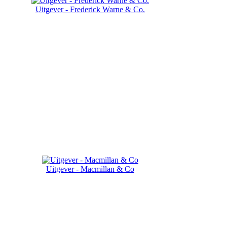
Uitgever - Frederick Warne & Co.
Uitgever - Macmillan & Co