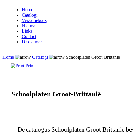
Home
Catalogi
Verzamelaars
Nieuws
Links
Contact
Disclaimer
Home
Catalogi
Schoolplaten Groot-Brittanië
Print
Schoolplaten Groot-Brittanië
De catalogus Schoolplaten Groot Brittanië bev