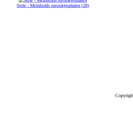
Serie - Meinholds sprookjesplaten (28)
Copyrigh