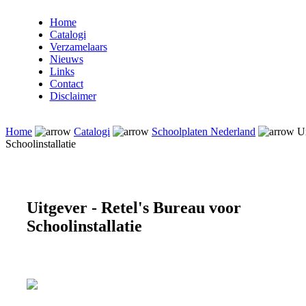
Home
Catalogi
Verzamelaars
Nieuws
Links
Contact
Disclaimer
Home
Catalogi
Schoolplaten Nederland
Ui
Schoolinstallatie
Uitgever - Retel's Bureau voor
Schoolinstallatie