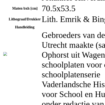
70.5x53.5
Maten bxh [cm]
Lith. Emrik & Bin
Lithograaf/Drukker
Handleiding
Gebroeders van der
Utrecht maakte (s
Ophorst uit Wagen
schoolplaten voor 
schoolplatenserie
Vaderlandsche His
voor School en Hu
onder redactie van