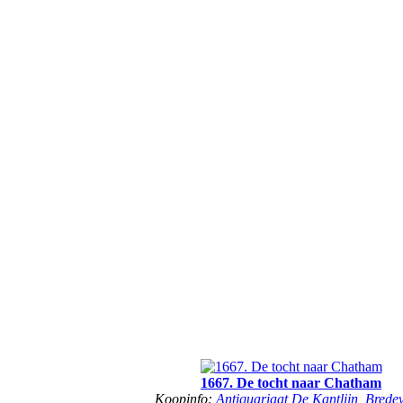
1667. De tocht naar Chatham
Koopinfo:
Antiquariaat De Kantlijn, Brede