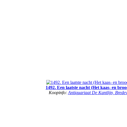
1492. Een laatste nacht (Het kaas- en broo
Koopinfo:
Antiquariaat De Kantlijn, Brede