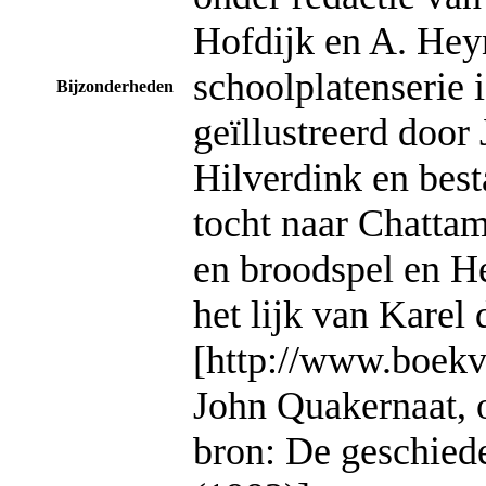
Hofdijk en A. Hey
schoolplatenserie i
Bijzonderheden
geïllustreerd door 
Hilverdink en besta
tocht naar Chattam
en broodspel en H
het lijk van Karel 
[http://www.boekv
John Quakernaat, o
bron: De geschied