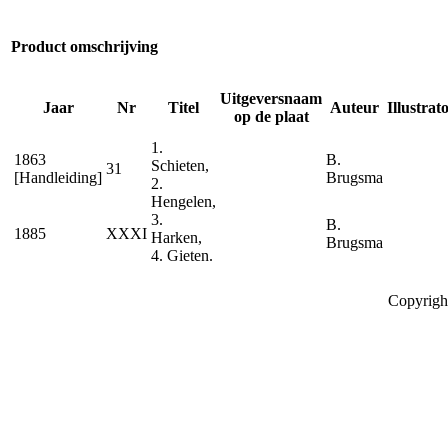
Product omschrijving
Uitgeversnaam
Jaar
Nr
Titel
Auteur
Illustrat
op de plaat
1.
1863
B.
Schieten,
31
[Handleiding]
Brugsma
2.
Hengelen,
3.
B.
1885
XXXI
Harken,
Brugsma
4. Gieten.
Copyrigh