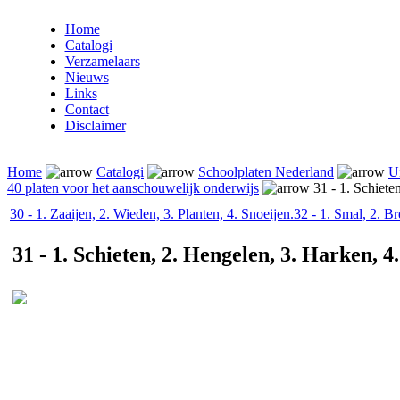
Home
Catalogi
Verzamelaars
Nieuws
Links
Contact
Disclaimer
Home
Catalogi
Schoolplaten Nederland
Ui
40 platen voor het aanschouwelijk onderwijs
31 - 1. Schiete
30 - 1. Zaaijen, 2. Wieden, 3. Planten, 4. Snoeijen.
32 - 1. Smal, 2. B
31 - 1. Schieten, 2. Hengelen, 3. Harken, 4