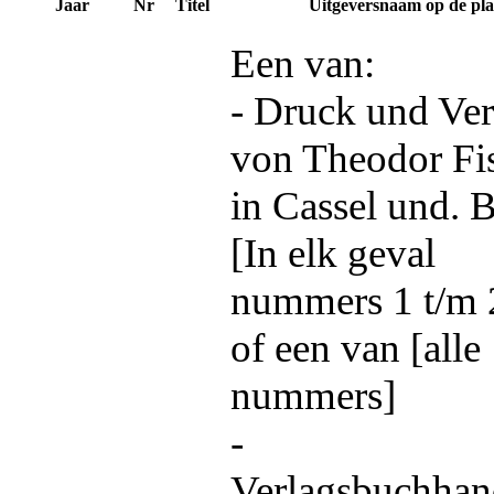
Jaar
Nr
Titel
Uitgeversnaam op de pla
Een van:
- Druck und Ver
von Theodor Fi
in Cassel und. B
[In elk geval
nummers 1 t/m 
of een van [alle
nummers]
-
Verlagsbuchhan