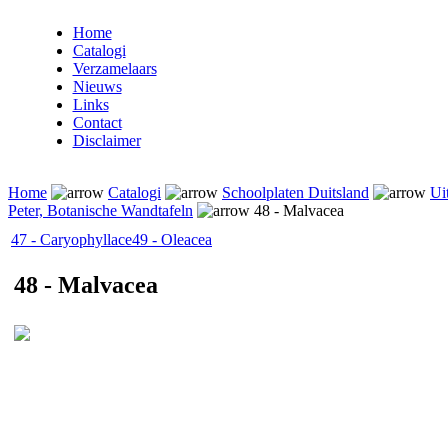
Home
Catalogi
Verzamelaars
Nieuws
Links
Contact
Disclaimer
Home
Catalogi
Schoolplaten Duitsland
Ui
Peter, Botanische Wandtafeln
48 - Malvacea
47 - Caryophyllace
49 - Oleacea
48 - Malvacea