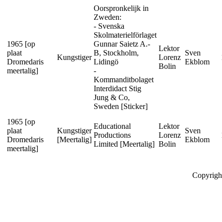
Oorspronkelijk in
Zweden:
- Svenska
Skolmaterielförlaget
1965 [op
Gunnar Saietz A.-
Lektor
plaat
B, Stockholm,
Sven
Kungstiger
Lorenz
Dromedaris
Lidingö
Ekblom
Bolin
meertalig]
-
Kommanditbolaget
Interdidact Stig
Jung & Co,
Sweden [Sticker]
1965 [op
Educational
Lektor
plaat
Kungstiger
Sven
Productions
Lorenz
Dromedaris
[Meertalig]
Ekblom
Limited [Meertalig]
Bolin
meertalig]
Copyrigh