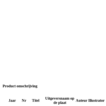
Product omschrijving
Uitgeversnaam op
Jaar
Nr
Titel
Auteur
Illustrator
de plaat