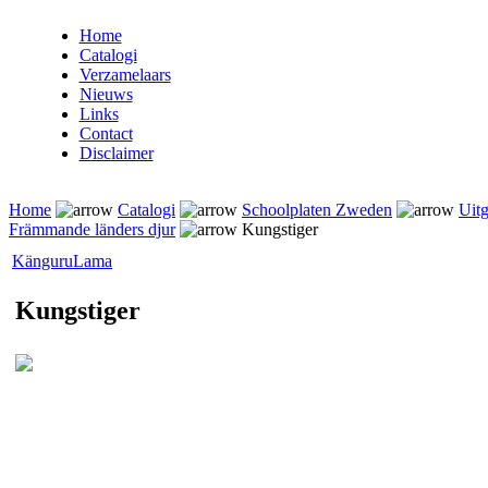
Home
Catalogi
Verzamelaars
Nieuws
Links
Contact
Disclaimer
Home
Catalogi
Schoolplaten Zweden
Uitg
Främmande länders djur
Kungstiger
Känguru
Lama
Kungstiger