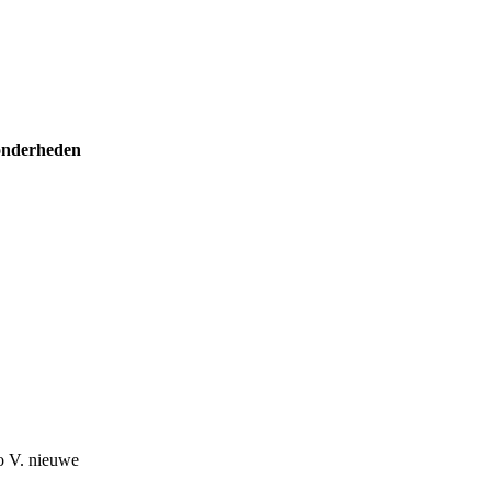
onderheden
o V. nieuwe