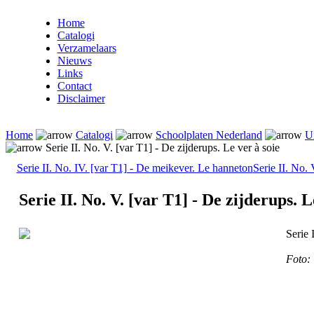
Home
Catalogi
Verzamelaars
Nieuws
Links
Contact
Disclaimer
Home
Catalogi
Schoolplaten Nederland
U
Serie II. No. V. [var T1] - De zijderups. Le ver à soie
Serie II. No. IV. [var T1] - De meikever. Le hanneton
Serie II. No. 
Serie II. No. V. [var T1] - De zijderups. L
Serie 
Foto: 