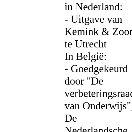
in Nederland:
- Uitgave van
Kemink & Zoo
te Utrecht
In België:
- Goedgekeurd
door "De
verbeteringsraa
van Onderwijs"
De
Nederlandsche