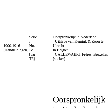
Serie
Oorspronkelijk in Nederland:
I.
- Uitgave van Kemink & Zoon te
1900-1916
No.
Utrecht
[Handleidingen]
IV.
In België:
[var
- CALLEWAERT Frères, Bruxelles
T3]
[sticker]
Oorspronkelijk