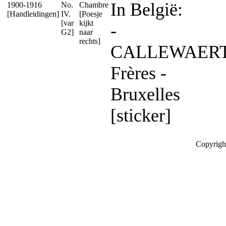
In België:
1900-1916
No.
Chambre
[Handleidingen]
IV.
[Poesje
[var
kijkt
-
G2]
naar
rechts]
CALLEWAER
Frères -
Bruxelles
[sticker]
Copyrigh