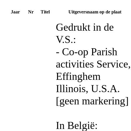
Jaar
Nr
Titel
Uitgeversnaam op de plaat
Gedrukt in de
V.S.:
- Co-op Parish
activities Service,
Effinghem
Illinois, U.S.A.
[geen markering]
In België: