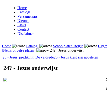
Home
Catalogi
Verzamelaars
Nieuws
Links
Contact
Disclaimer
Home
Catalogi
Schoolplaten België
Uitge
[Nell's bijbelse platen]
24? - Jezus onderwijst
23 - Jesus' prediking. De veldrede
25 - Jezus kiest zijn apostelen
24? - Jezus onderwijst