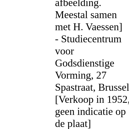
afbeelding.
Meestal samen
met H. Vaessen]
- Studiecentrum
voor
Godsdienstige
Vorming, 27
Spastraat, Brusse
[Verkoop in 1952
geen indicatie op
de plaat]