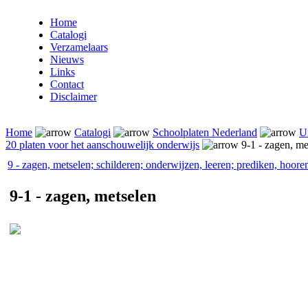
Home
Catalogi
Verzamelaars
Nieuws
Links
Contact
Disclaimer
Home
Catalogi
Schoolplaten Nederland
Ui
20 platen voor het aanschouwelijk onderwijs
9-1 - zagen, me
9 - zagen, metselen; schilderen; onderwijzen, leeren; prediken, hoore
9-1 - zagen, metselen