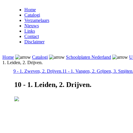
Home
Catalogi
Verzamelaars
Nieuws
Links
Contact
Disclaimer
Home
Catalogi
Schoolplaten Nederland
Ui
1. Leiden, 2. Drijven.
9 - 1. Zweven, 2. Drijven.
11 - 1. Vangen, 2. Grijpen, 3. Smijten
10 - 1. Leiden, 2. Drijven.