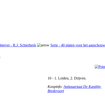
tgever - R.J. Schierbeek
Serie - 40 platen voor het aanschouw
.
10 - 1. Leiden, 2. Drijven.
Koopinfo:
Antiquariaat De Kantlijn,
Bredevoort