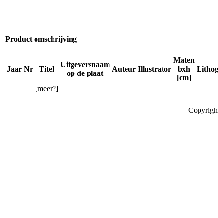
Product omschrijving
Maten
Uitgeversnaam
Jaar
Nr
Titel
Auteur
Illustrator
bxh
Litho
op de plaat
[cm]
[meer?]
Copyrigh