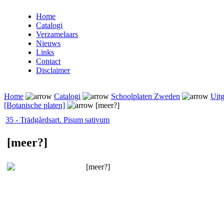
Home
Catalogi
Verzamelaars
Nieuws
Links
Contact
Disclaimer
Home
Catalogi
Schoolplaten Zweden
Uitg
[Botanische platen]
[meer?]
35 - Trädgårdsart. Pisum sativum
[meer?]
[meer?]