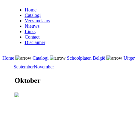
Home
Catalogi
Verzamelaars
Nieuws
Links
Contact
Disclaimer
Home
Catalogi
Schoolplaten België
Uitge
September
November
Oktober