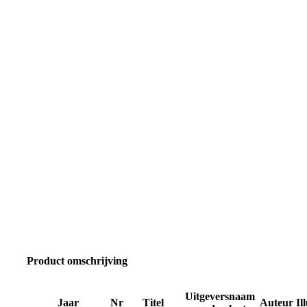
Product omschrijving
Uitgeversnaam
Jaar
Nr
Titel
Auteur
Il