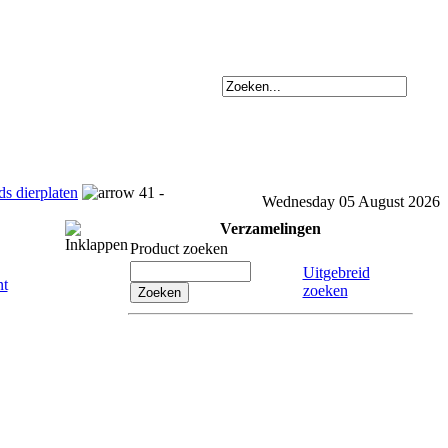
ds dierplaten
41 -
Wednesday 05 August 2026
Verzamelingen
Product zoeken
Uitgebreid
zoeken