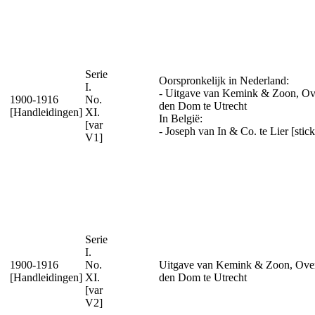
Serie
Oorspronkelijk in Nederland:
I.
- Uitgave van Kemink & Zoon, Ov
1900-1916
No.
den Dom te Utrecht
[Handleidingen]
XI.
In België:
[var
- Joseph van In & Co. te Lier [stick
V1]
Serie
I.
1900-1916
No.
Uitgave van Kemink & Zoon, Ove
[Handleidingen]
XI.
den Dom te Utrecht
[var
V2]