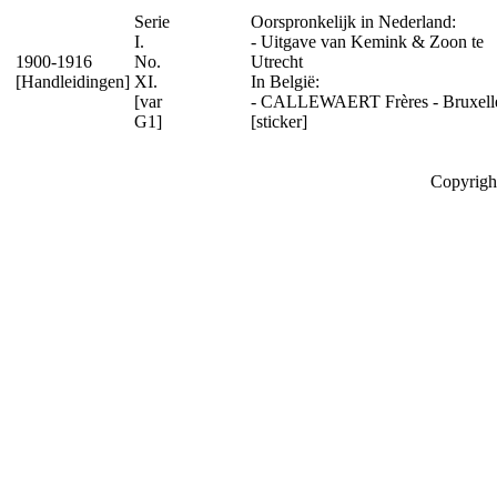
Serie
Oorspronkelijk in Nederland:
I.
- Uitgave van Kemink & Zoon te
1900-1916
No.
Utrecht
[Handleidingen]
XI.
In België:
[var
- CALLEWAERT Frères - Bruxell
G1]
[sticker]
Copyrigh