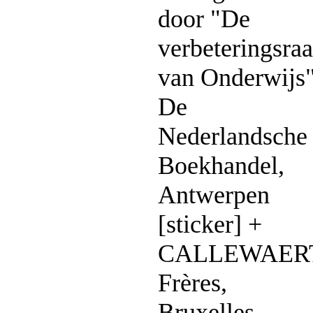
door "De
verbeteringsra
van Onderwijs"
De
Nederlandsche
Boekhandel,
Antwerpen
[sticker] +
CALLEWAER
Frères,
Bruxelles