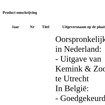
Product omschrijving
Jaar
Nr
Titel
Uitgeversnaam op de plaat
Oorspronkelij
in Nederland:
- Uitgave van
Kemink & Zo
te Utrecht
In België:
- Goedgekeur