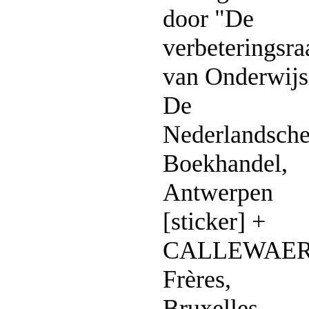
door "De
verbeteringsra
van Onderwijs
De
Nederlandsch
Boekhandel,
Antwerpen
[sticker] +
CALLEWAE
Frères,
Bruxelles