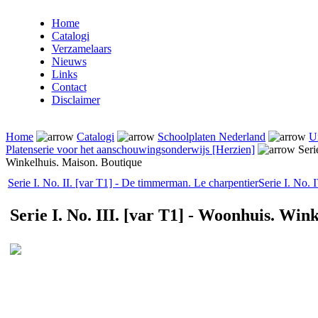
Home
Catalogi
Verzamelaars
Nieuws
Links
Contact
Disclaimer
Home
Catalogi
Schoolplaten Nederland
U
Platenserie voor het aanschouwingsonderwijs [Herzien]
Serie
Winkelhuis. Maison. Boutique
Serie I. No. II. [var T1] - De timmerman. Le charpentier
Serie I. No. 
Serie I. No. III. [var T1] - Woonhuis. Win