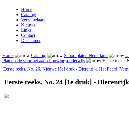
Home
Catalogi
Verzamelaars
Nieuws
Links
Contact
Disclaimer
Home
Catalogi
Schoolplaten Nederland
U
Platenserie voor het aanschouwingsonderwijs
Eerste reeks. N
Eerste reeks. No. 26, Nieuwe [5e] druk - Dierenrijk. Het Paard [Ver
Eerste reeks. No. 24 [1e druk] - Dierenrij