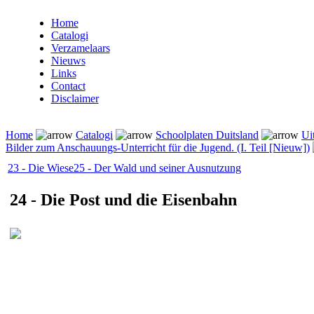
Home
Catalogi
Verzamelaars
Nieuws
Links
Contact
Disclaimer
Home
Catalogi
Schoolplaten Duitsland
Ui
Bilder zum Anschauungs-Unterricht für die Jugend. (I. Teil [Nieuw])
23 - Die Wiese
25 - Der Wald und seiner Ausnutzung
24 - Die Post und die Eisenbahn