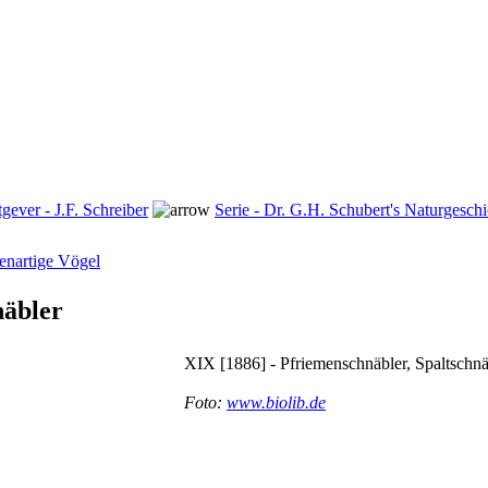
tgever - J.F. Schreiber
Serie - Dr. G.H. Schubert's Naturgeschi
enartige Vögel
näbler
XIX [1886] - Pfriemenschnäbler, Spaltschnä
Foto:
www.biolib.de