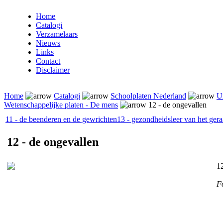
Home
Catalogi
Verzamelaars
Nieuws
Links
Contact
Disclaimer
Home
Catalogi
Schoolplaten Nederland
U
Wetenschappelijke platen - De mens
12 - de ongevallen
11 - de beenderen en de gewrichten
13 - gezondheidsleer van het ger
12 - de ongevallen
12
F