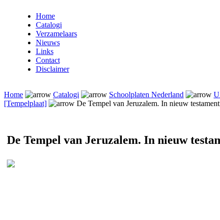
Home
Catalogi
Verzamelaars
Nieuws
Links
Contact
Disclaimer
Home
Catalogi
Schoolplaten Nederland
U
[Tempelplaat]
De Tempel van Jeruzalem. In nieuw testamenti
De Tempel van Jeruzalem. In nieuw testam