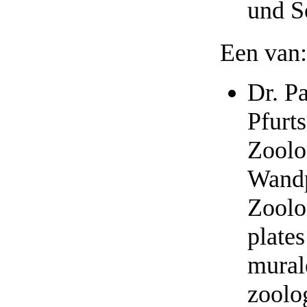
und S
Een van:
Dr. P
Pfurts
Zoolo
Wandp
Zoolo
plates
mural
zoolo