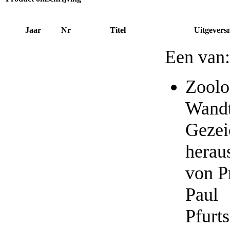
Jaar
Nr
Titel
Uitgevers
Een van:
Zoolo
Wandt
Gezei
herau
von Pr
Paul
Pfurts