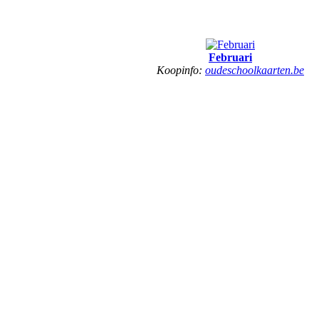
Februari
Koopinfo:
oudeschoolkaarten.be