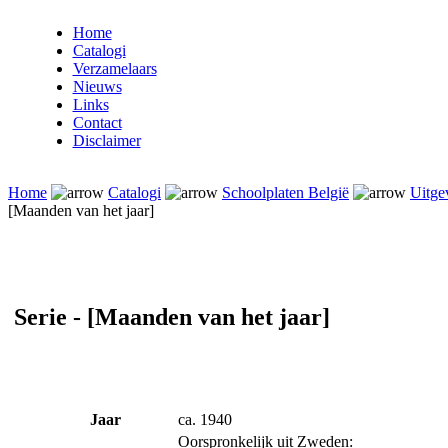
Home
Catalogi
Verzamelaars
Nieuws
Links
Contact
Disclaimer
Home
Catalogi
Schoolplaten België
Uitge
[Maanden van het jaar]
Serie - [Maanden van het jaar]
Jaar
ca. 1940
Oorspronkelijk uit Zweden: