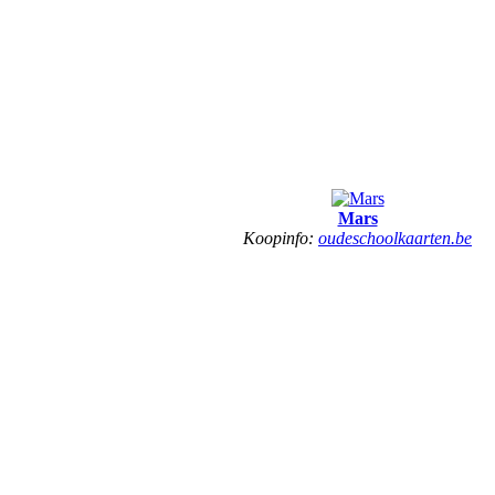
Mars
Koopinfo:
oudeschoolkaarten.be