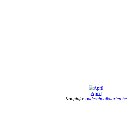
April
Koopinfo:
oudeschoolkaarten.be