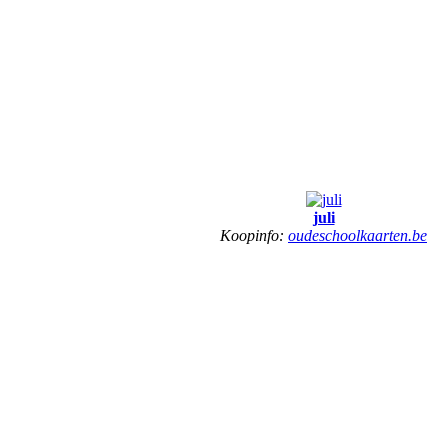
juli
Koopinfo:
oudeschoolkaarten.be