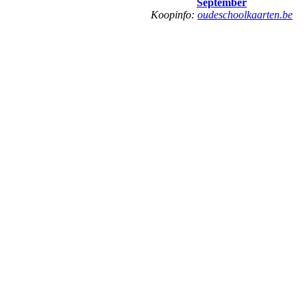
September
Koopinfo:
oudeschoolkaarten.be