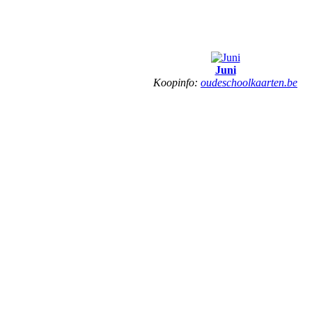
Juni
Koopinfo:
oudeschoolkaarten.be