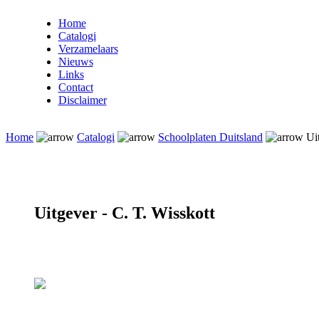
Home
Catalogi
Verzamelaars
Nieuws
Links
Contact
Disclaimer
Home
Catalogi
Schoolplaten Duitsland
Uit
Uitgever - C. T. Wisskott