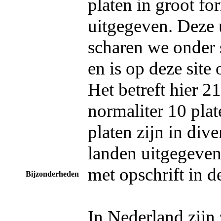
platen in groot fo
uitgegeven. Deze 
scharen we onder 
en is op deze sit
Het betreft hier 21
normaliter 10 plat
platen zijn in div
landen uitgegeven
met opschrift in de
Bijzonderheden
In Nederland zijn 