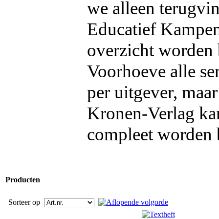
we alleen terugvi
Educatief Kampen
overzicht worden 
Voorhoeve alle se
per uitgever, maar
Kronen-Verlag kan
compleet worden
Producten
Sorteer op