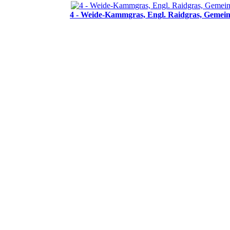
4 - Weide-Kammgras, Engl. Raidgras, Gemei