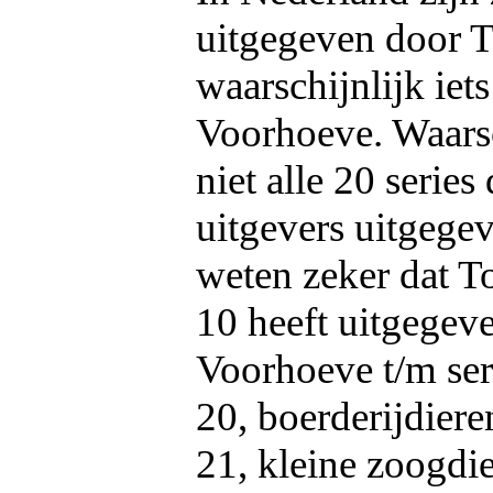
uitgegeven door T
waarschijnlijk iets
Voorhoeve. Waarsc
niet alle 20 series
uitgevers uitgege
weten zeker dat To
10 heeft uitgegev
Voorhoeve t/m ser
20, boerderijdieren
21, kleine zoogdi