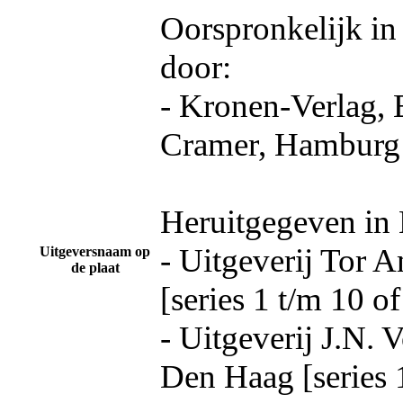
Oorspronkelijk in
door:
- Kronen-Verlag, 
Cramer, Hamburg
Heruitgegeven in
- Uitgeverij Tor 
Uitgeversnaam op
de plaat
[series 1 t/m 10 o
- Uitgeverij J.N. 
Den Haag [series 