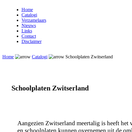
Home
Catalogi
Verzamelaars
Nieuws
Links
Contact
Disclaimer
Home
Catalogi
Schoolplaten Zwitserland
Schoolplaten Zwitserland
Aangezien Zwitserland meertalig is heeft het 
en schoolplaten kunnen overnemen uit de om