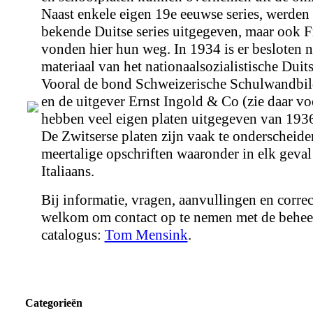
Naast enkele eigen 19e eeuwse series, werden z
bekende Duitse series uitgegeven, maar ook F
vonden hier hun weg. In 1934 is er besloten n
materiaal van het nationaalsozialistische Duit
Vooral de bond Schweizerische Schulwandbi
en de uitgever Ernst Ingold & Co (zie daar vo
hebben veel eigen platen uitgegeven van 1936
De Zwitserse platen zijn vaak te onderscheide
meertalige opschriften waaronder in elk geval
Italiaans.
Bij informatie, vragen, aanvullingen en correc
welkom om contact op te nemen met de behee
catalogus:
Tom Mensink
.
Categorieën