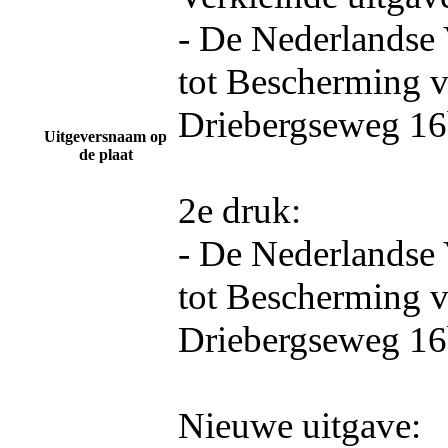
- De Nederlandse 
tot Bescherming v
Driebergseweg 16b
Uitgeversnaam op
de plaat
2e druk:
- De Nederlandse 
tot Bescherming v
Driebergseweg 16b
Nieuwe uitgave: