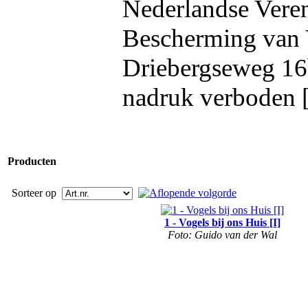
Nederlandse Veren
Bescherming van 
Driebergseweg 16b
nadruk verboden 
Producten
Sorteer op
1 - Vogels bij ons Huis [I]
Foto: Guido van der Wal