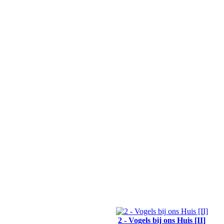
2 - Vogels bij ons Huis [II]