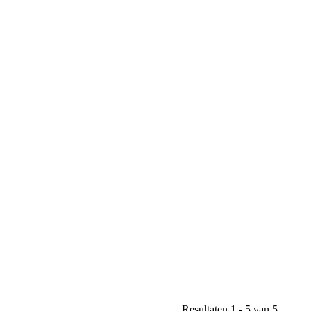
Resultaten 1 - 5 van 5