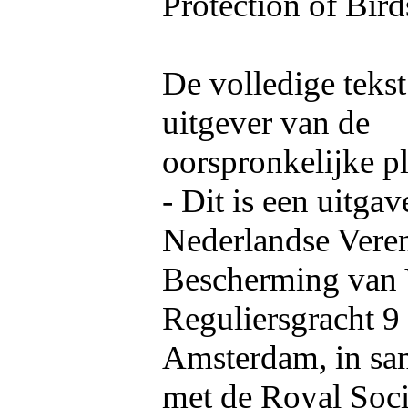
Protection of Bir
De volledige tekst
uitgever van de
oorspronkelijke pl
- Dit is een uitga
Nederlandse Veren
Bescherming van 
Reguliersgracht 9 
Amsterdam, in s
met de Royal Soci