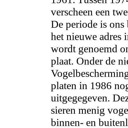
verscheen een twe
De periode is ons
het nieuwe adres i
wordt genoemd o
plaat. Onder de 
Vogelbescherming
platen in 1986 no
uitgegegeven. Dez
sieren menig voge
binnen- en buiten