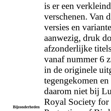
is er een verklein
verschenen. Van d
versies en variante
aanwezig, druk do
afzonderlijke titel
vanaf nummer 6 zi
in de originele ui
tegengekomen en
daarom niet bij L
Royal Society for 
Bijzonderheden