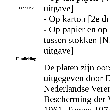
uitgave]
Techniek
- Op karton [2e d
- Op papier en op 
tussen stokken [
uitgave]
Handleiding
De platen zijn oor
uitgegeven door 
Nederlandse Veren
Bescherming der V
1961. Tussen 197