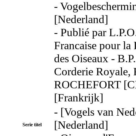
- Vogelbeschermin
[Nederland]
- Publié par L.P.O
Francaise pour la 
des Oiseaux - B.P
Corderie Royale,
ROCHEFORT [C
[Frankrijk]
- [Vogels van Ned
[Nederland]
Serie titel