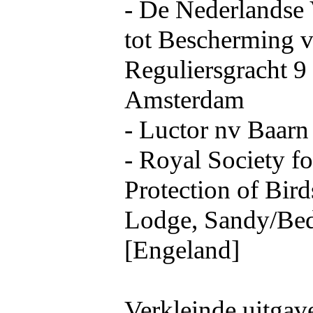
- De Nederlandse 
tot Bescherming v
Reguliersgracht 9 
Amsterdam
- Luctor nv Baarn 
- Royal Society fo
Protection of Bird
Lodge, Sandy/Bed
[Engeland]
Verkleinde uitgav