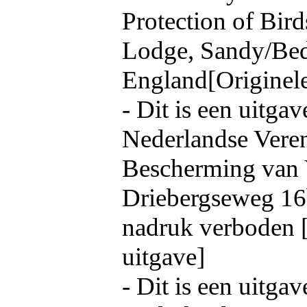
Protection of Bird
Lodge, Sandy/Bed
England[Originele
- Dit is een uitga
Nederlandse Veren
Bescherming van 
Driebergseweg 16b
nadruk verboden 
uitgave]
- Dit is een uitga