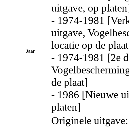
uitgave, op platen
- 1974-1981 [Ver
uitgave, Vogelbe
locatie op de plaat
Jaar
- 1974-1981 [2e d
Vogelbescherming 
de plaat]
- 1986 [Nieuwe ui
platen]
Originele uitgave: