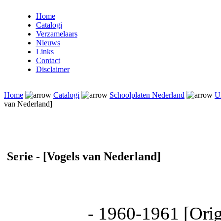
Home
Catalogi
Verzamelaars
Nieuws
Links
Contact
Disclaimer
Home
Catalogi
Schoolplaten Nederland
Ui
van Nederland]
Serie - [Vogels van Nederland]
- 1960-1961 [Orig