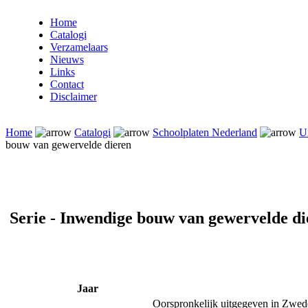
Home
Catalogi
Verzamelaars
Nieuws
Links
Contact
Disclaimer
Home
Catalogi
Schoolplaten Nederland
Ui
bouw van gewervelde dieren
Serie - Inwendige bouw van gewervelde di
Jaar
Oorspronkelijk uitgegeven in Zwed