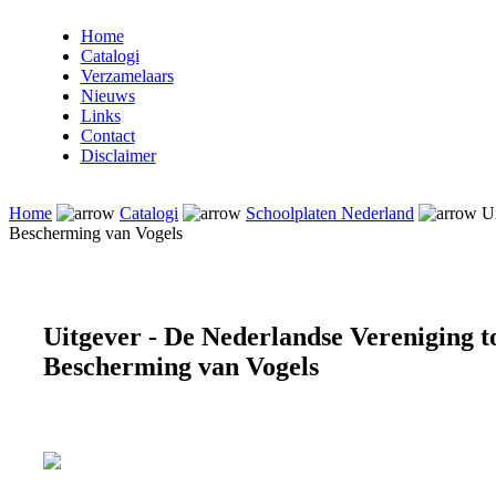
Home
Catalogi
Verzamelaars
Nieuws
Links
Contact
Disclaimer
Home
Catalogi
Schoolplaten Nederland
Ui
Bescherming van Vogels
Uitgever - De Nederlandse Vereniging t
Bescherming van Vogels