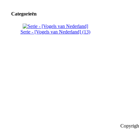
Categorieën
Serie - [Vogels van Nederland] (13)
Copyrigh