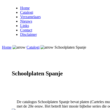
Home
Catalogi
Verzamelaars
Nieuws
Links
Contact
Disclaimer
Home
Catalogi
Schoolplaten Spanje
Schoolplaten Spanje
De catalogus Schoolplaten Spanje bevat platen (Carteles mur
met de 20e eeuw. Het betreft hier mooie bijbelse series die 