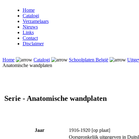
Home
Catalogi
Verzamelaars
Nieuws
Links
Contact
Disclaimer
Home
Catalogi
Schoolplaten België
Uitge
Anatomische wandplaten
Serie - Anatomische wandplaten
Jaar
1916-1920 [op plaat]
Oorspronkelijk uitgegeven in Duits