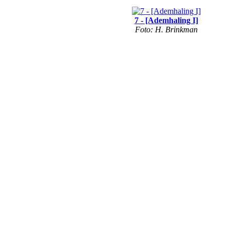
7 - [Ademhaling I]
Foto: H. Brinkman