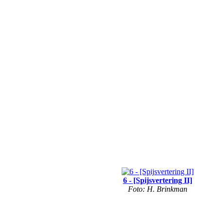
6 - [Spijsvertering II]
Foto: H. Brinkman