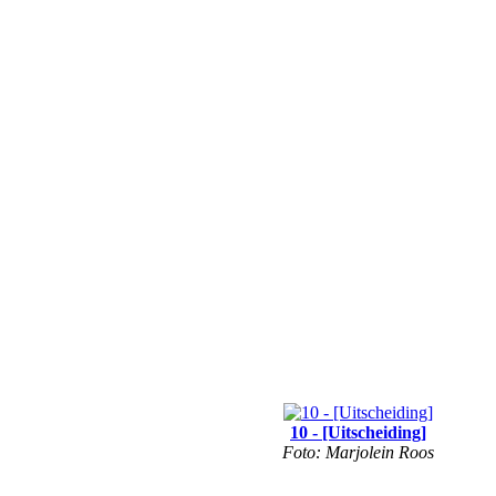
10 - [Uitscheiding]
Foto: Marjolein Roos