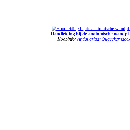
Handleiding bij de anatomische wandpl
Koopinfo:
Antiquariaat Quaeckernaec