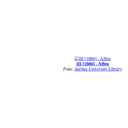
III [1886] - Affen
Foto:
Aarhus University Library