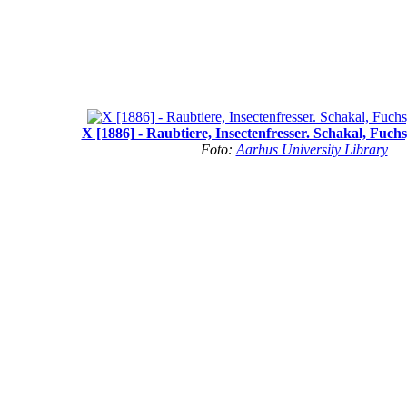
X [1886] - Raubtiere, Insectenfresser. Schakal, Fuch
Foto:
Aarhus University Library