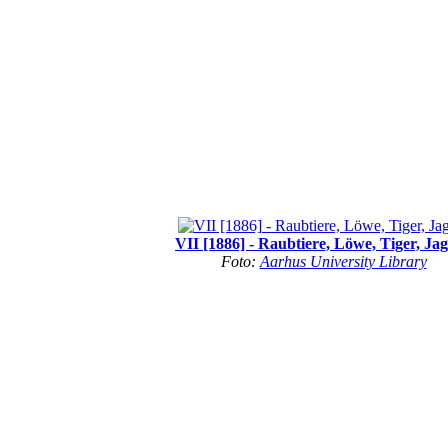
VII [1886] - Raubtiere, Löwe, Tiger, Ja
Foto:
Aarhus University Library