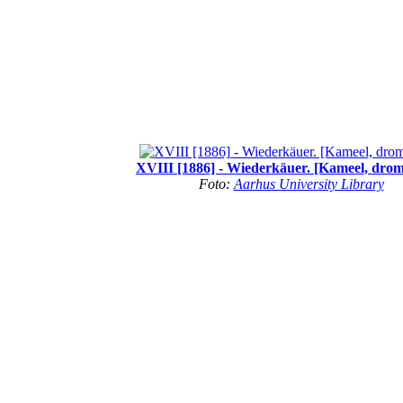
XVIII [1886] - Wiederkäuer. [Kameel, drom
Foto:
Aarhus University Library