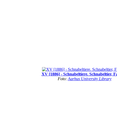
XV [1886] - Schnabeltiere. Schnabeltier, Fa
Foto:
Aarhus University Library