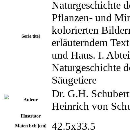
Naturgeschichte de
Pflanzen- und Min
kolorierten Bilder
Serie titel
erläuterndem Text
und Haus. I. Abteil
Naturgeschichte d
Säugetiere
Dr. G.H. Schubert
Auteur
Heinrich von Schu
Illustrator
42.5x33.5
Maten bxh [cm]