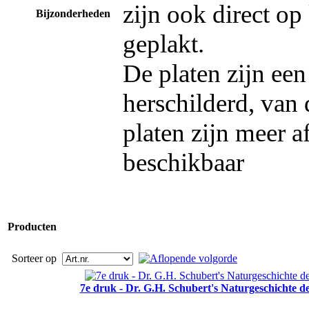
zijn ook direct op
Bijzonderheden
geplakt.
De platen zijn een
herschilderd, van 
platen zijn meer 
beschikbaar
Producten
Sorteer op
7e druk - Dr. G.H. Schubert's Naturgeschichte d