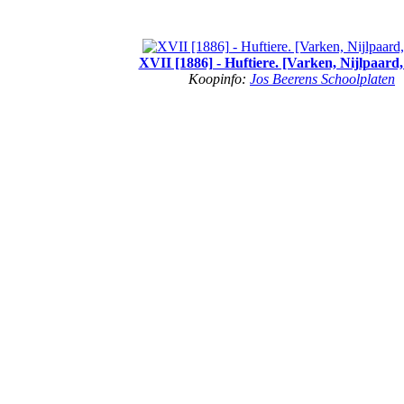
XVII [1886] - Huftiere. [Varken, Nijlpaard,
Koopinfo:
Jos Beerens Schoolplaten