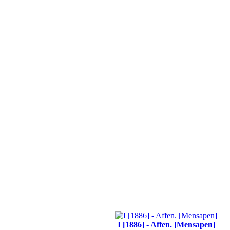
I [1886] - Affen. [Mensapen]