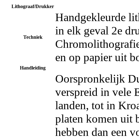
Lithograaf/Drukker
Handgekleurde lit
in elk geval 2e dru
Techniek
Chromolithografie
en op papier uit b
Handleiding
Oorspronkelijk Du
verspreid in vele
landen, tot in Kro
platen komen uit 
hebben dan een v