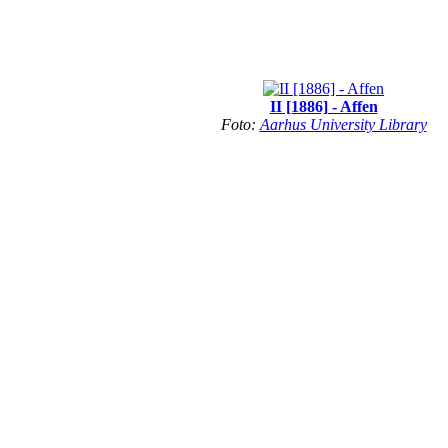
II [1886] - Affen
Foto:
Aarhus University Library