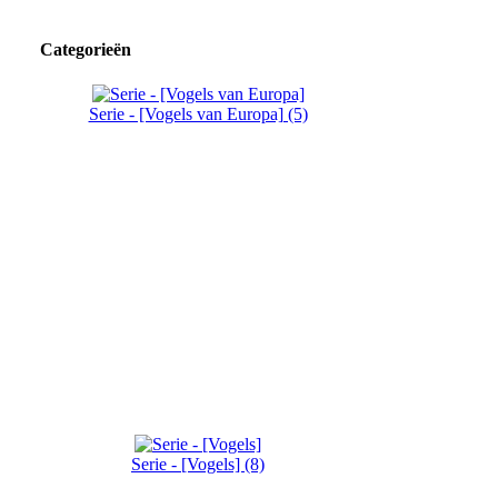
Categorieën
Serie - [Vogels van Europa] (5)
Serie - [Vogels] (8)