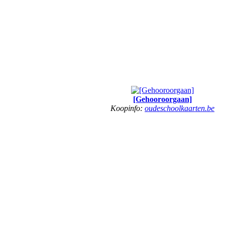
[Gehooroorgaan]
Koopinfo:
oudeschoolkaarten.be