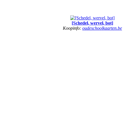
[Schedel, wervel, bot]
Koopinfo:
oudeschoolkaarten.be