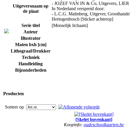
- JOZEF VAN IN & Co, Uitgevers, LIER 
Uitgeversnaam op
In Nederland verspreid door:
de plaat
- L.C.G. Malmberg, Uitgever, Groothandel 
Hertogenbosch [Sticker achterop]
Serie titel
[Menselijk lichaam]
Auteur
Illustrator
Maten bxh [cm]
Lithograaf/Drukker
Techniek
Handleiding
Bijzonderheden
Producten
Sorteer op
[Skelet bovenkant]
Koopinfo:
oudeschoolkaarten.be