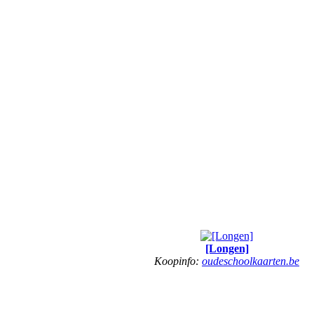
[Longen]
Koopinfo:
oudeschoolkaarten.be