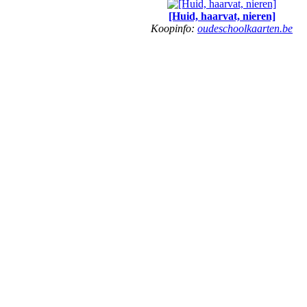
[Huid, haarvat, nieren]
Koopinfo:
oudeschoolkaarten.be