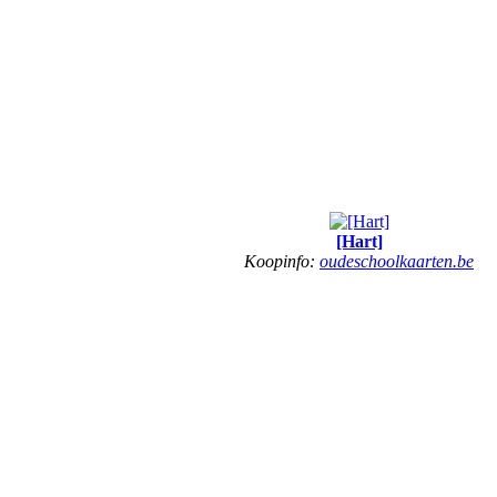
[Hart]
Koopinfo:
oudeschoolkaarten.be