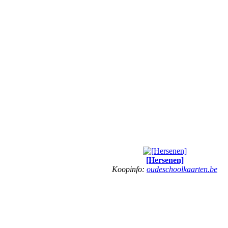
[Hersenen]
Koopinfo:
oudeschoolkaarten.be