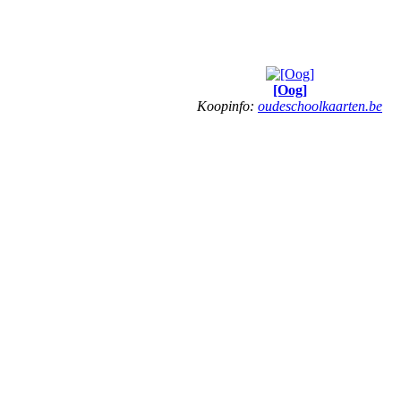
[Oog]
Koopinfo:
oudeschoolkaarten.be