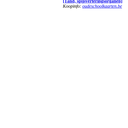
[Tand, spijsverteringsorganen]
Koopinfo:
oudeschoolkaarten.be