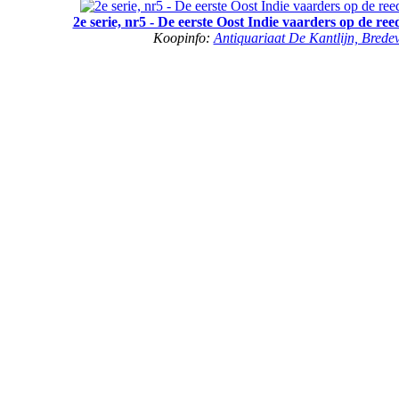
2e serie, nr5 - De eerste Oost Indie vaarders op de r
Koopinfo:
Antiquariaat De Kantlijn, Brede