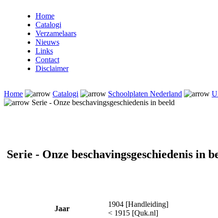
Home
Catalogi
Verzamelaars
Nieuws
Links
Contact
Disclaimer
Home
Catalogi
Schoolplaten Nederland
U
Serie - Onze beschavingsgeschiedenis in beeld
Serie - Onze beschavingsgeschiedenis in b
1904 [Handleiding]
Jaar
< 1915 [Quk.nl]