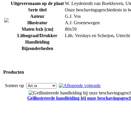
Uitgeversnaam op de plaat
W. Leydenroth van Boekhoven, Utr
Serie titel
Onze beschavingsgeschiedenis in b
Auteur
G.J. Vos
Illustrator
A.J. Groenewegen
Maten bxh [cm]
80x59
Lithograaf/Drukker
Lith. Versluys en Scherjon, Utrecht
Handleiding
Bijzonderheden
Producten
Sorteer op
Geïllustreerde handleiding bij onze beschavingsgesch