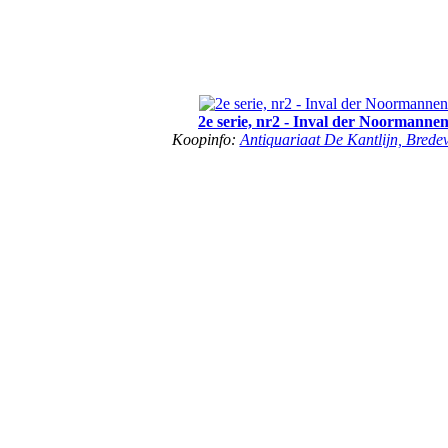
2e serie, nr2 - Inval der Noormanne
Koopinfo:
Antiquariaat De Kantlijn, Brede