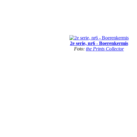
2e serie, nr6 - Boerenkermis
Foto:
the Prints Collector