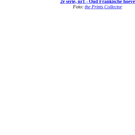
2e serie, nr1 - Oud Frankische hoeve
Foto:
the Prints Collector