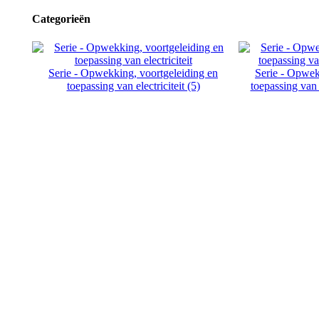
Categorieën
Serie - Opwekking, voortgeleiding en
Serie - Opwek
toepassing van electriciteit (5)
toepassing van e