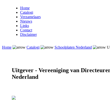
Home
Catalogi
Verzamelaars
Nieuws
Links
Contact
Disclaimer
Home
Catalogi
Schoolplaten Nederland
Ui
Uitgever - Vereeniging van Directeuren
Nederland