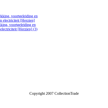
king, voortgeleiding en
lectriciteit [Herzien] (3)
Copyright 2007 CollectionTrade